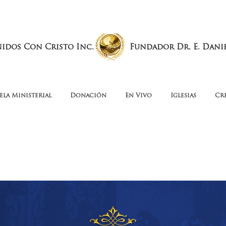
nidos Con Cristo Inc.
Fundador Dr. E. Dani
ela Ministerial
Donación
En Vivo
Iglesias
Cr