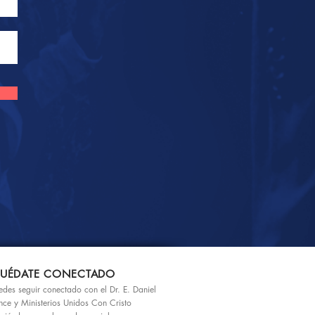
UÉDATE CONECTADO
edes seguir conectado con el Dr. E. Daniel
nce y Ministerios Unidos Con Cristo