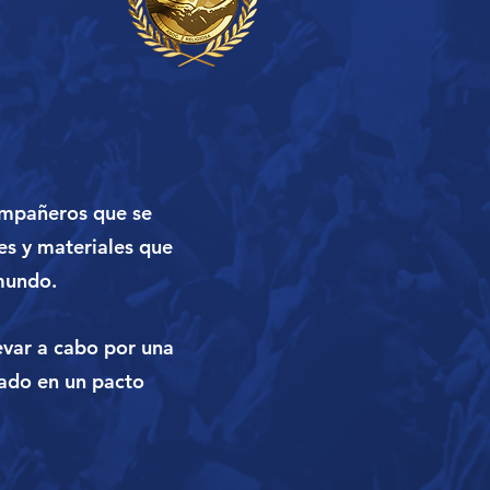
ompañeros que se
les y materiales que
 mundo.
evar a cabo por una
sado en un pacto