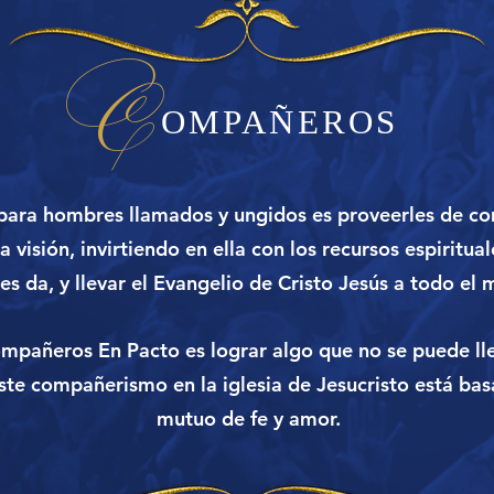
C
OMPAÑEROS
 para hombres llamados y ungidos es proveerles de c
la visión, invirtiendo en ella con los recursos espiritua
les da, y llevar el Evangelio de Cristo Jesús a todo el
ompañeros En Pacto es lograr algo que no se puede ll
ste compañerismo en la iglesia de Jesucristo está ba
mutuo de fe y amor.