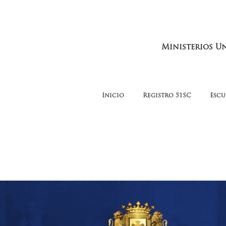
Ministerios U
Inicio
Registro 51SC
Escu