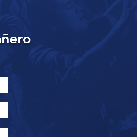
añero