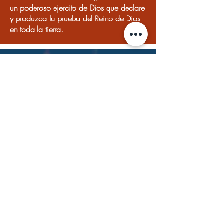
un poderoso ejercito de Dios que declare
y produzca la prueba del Reino de Dios
en toda la tierra.
54
Years of Ministry
ENLACES DEL
VISÍTANOS