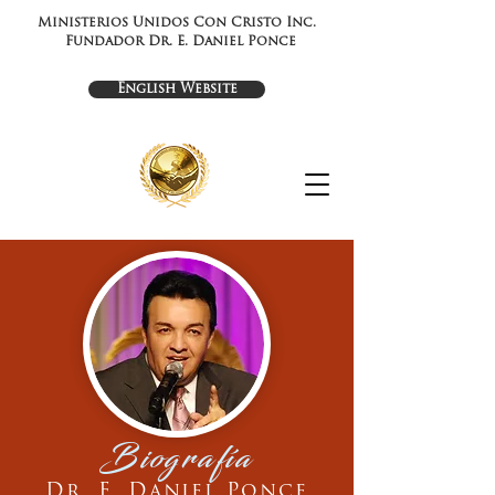
Ministerios Unidos Con Cristo Inc.
Fundador Dr. E. Daniel Ponce
English Website
Biografía
Dr. E. Daniel Ponce