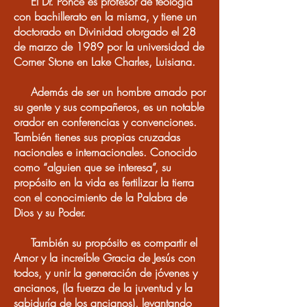
El Dr. Ponce es profesor de teología
con bachillerato en la misma, y tiene un
doctorado en Divinidad otorgado el 28
de marzo de 1989 por la universidad de
Corner Stone en Lake Charles, Luisiana.
Además de ser un hombre amado por
su gente y sus compañeros, es un notable
orador en conferencias y convenciones.
También tienes sus propias cruzadas
nacionales e internacionales. Conocido
como “alguien que se interesa”, su
propósito en la vida es fertilizar la tierra
con el conocimiento de la Palabra de
Dios y su Poder.
También su propósito es compartir el
Amor y la increíble Gracia de Jesús con
todos, y unir la generación de jóvenes y
ancianos, (la fuerza de la juventud y la
sabiduría de los ancianos), levantando