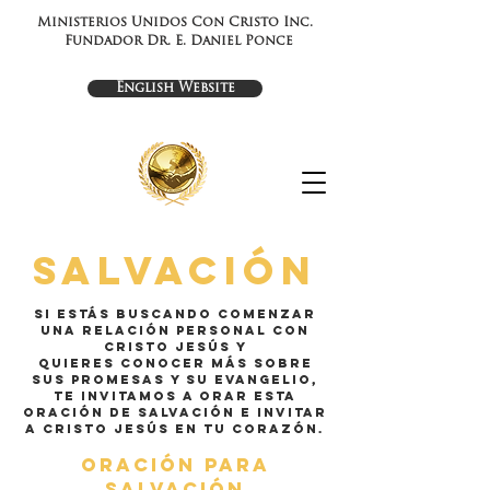
Ministerios Unidos Con Cristo Inc.
Fundador Dr. E. Daniel Ponce
English Website
SalvaCiÓn
Si estás buscando comenzar
una relación personal con
Cristo Jesús y
quieres conocer más sobre
Sus Promesas y Su Evangelio,
te invitamos a orar esta
oración de Salvación e invitar
a Cristo Jesús en tu corazón.
ORACIÓN PARA
SALVACIóN