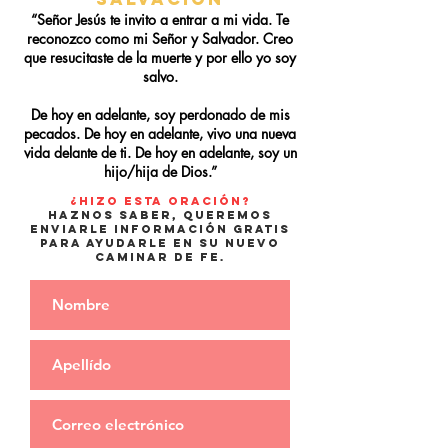
“Señor Jesús te invito a entrar a mi vida. Te
reconozco como mi Señor y Salvador. Creo
que resucitaste de la muerte y por ello yo soy
salvo.
De hoy en adelante, soy perdonado de mis
pecados. De hoy en adelante, vivo una nueva
vida delante de ti. De hoy en adelante, soy un
hijo/hija de Dios.”
¿HiZO esta oraciÓN?
HAZNOS SABER, QUEREMOS
ENVIARLE INFORMACIÓN GRATIS
PARA AYUDARLE EN SU NUEVO
CAMINAR DE FE.