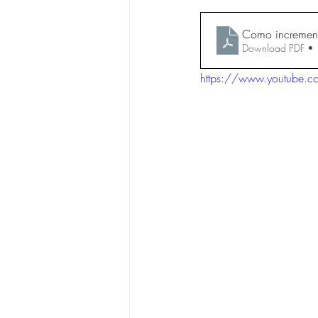
Como incrementa
Download PDF •
https://www.youtube.