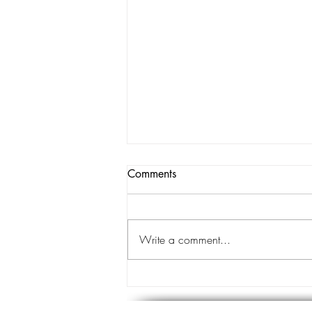
Comments
Write a comment...
Quédate en la voluntad de
Dios