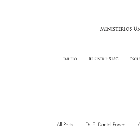
Ministerios U
Inicio
Registro 51SC
Escu
All Posts
Dr. E. Daniel Ponce