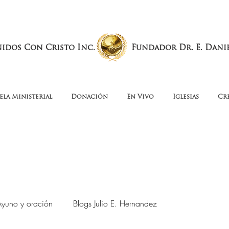
nidos Con Cristo Inc.
Fundador Dr. E. Dani
ela Ministerial
Donación
En Vivo
Iglesias
Cr
Ayuno y oración
Blogs Julio E. Hernandez