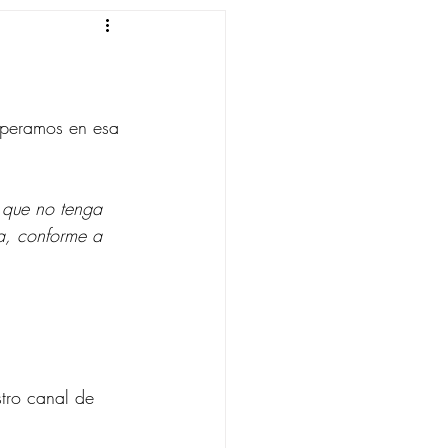
operamos en esa 
 que no tenga 
a, conforme a 
tro canal de 