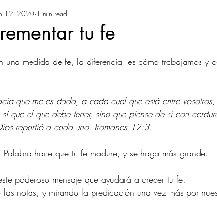
un 12, 2020
1 min read
ementar tu fe
una medida de fe, la diferencia  es cómo trabajamos y 
acia que me es dada, a cada cual que está entre vosotros,
sí que el que debe tener, sino que piense de sí con cordur
Dios repartió a cada uno. Romanos 12:3.
la Palabra hace que tu fe madure, y se haga más grande.
este poderoso mensaje que ayudará a crecer tu fe.
las notas, y mirando la predicación una vez más por nues