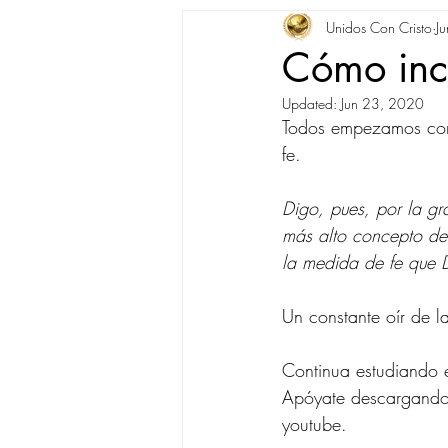
Unidos Con Cristo
J
Cómo incr
Updated:
Jun 23, 2020
Todos empezamos con 
fe. 
Digo, pues, por la gr
más alto concepto de 
la medida de fe que 
Un constante oír de 
Continua estudiando 
Apóyate descargando 
youtube.