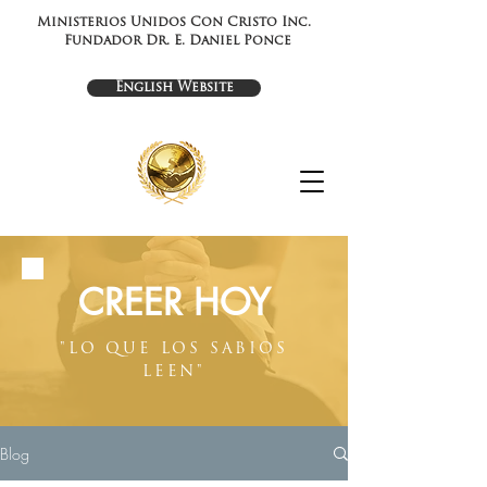
Ministerios Unidos Con Cristo Inc.
Fundador Dr. E. Daniel Ponce
English Website
CREER HOY
"LO QUE LOS SABIOS
LEEN"
Blog