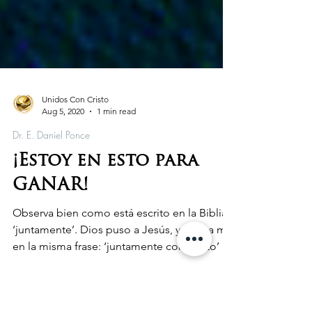
Unidos Con Cristo
Aug 5, 2020
1 min read
Dr. E. Daniel Ponce
¡Estoy en esto para
GANAR!
Observa bien como está escrito en la Biblia;
‘juntamente’. Dios puso a Jesús, y a ti y a mí
en la misma frase: ‘juntamente con Cristo’