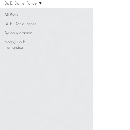
Dr. E. Daniel Ponce
All Posts
Dr. E. Daniel Ponce
Ayuno y oración
Blogs Julio E.
Hernandez