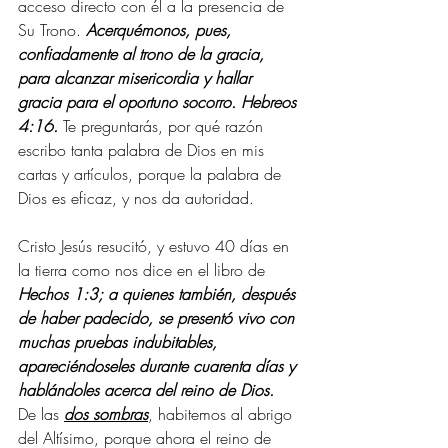
acceso directo con él a la presencia de 
Su Trono. 
Acerquémonos, pues, 
confiadamente al trono de la gracia, 
para alcanzar misericordia y hallar 
gracia para el oportuno socorro. Hebreos 
4:16.
 Te preguntarás, por qué razón 
escribo tanta palabra de Dios en mis 
cartas y artículos, porque la palabra de 
Dios es eficaz, y nos da autoridad.
Cristo Jesús resucitó, y estuvo 40 días en 
la tierra como nos dice en el libro de 
Hechos 1:3; a quienes también, después 
de haber padecido, se presentó vivo con 
muchas pruebas indubitables, 
apareciéndoseles durante cuarenta días y 
hablándoles acerca del reino de Dios.
De las
dos sombras
, habitemos al abrigo 
del Altísimo, porque ahora el reino de 