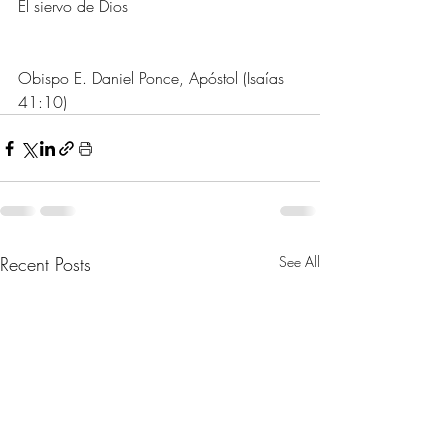
El siervo de Dios
Obispo E. Daniel Ponce, Apóstol (Isaías 
41:10)
Recent Posts
See All