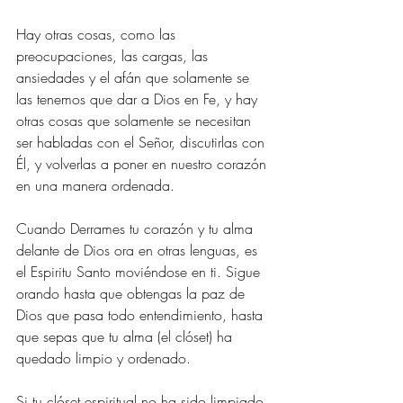
Hay otras cosas, como las 
preocupaciones, las cargas, las 
ansiedades y el afán que solamente se 
las tenemos que dar a Dios en Fe, y hay 
otras cosas que solamente se necesitan 
ser habladas con el Señor, discutirlas con 
Él, y volverlas a poner en nuestro corazón 
en una manera ordenada. 
Cuando Derrames tu corazón y tu alma 
delante de Dios ora en otras lenguas, es 
el Espiritu Santo moviéndose en ti. Sigue 
orando hasta que obtengas la paz de 
Dios que pasa todo entendimiento, hasta 
que sepas que tu alma (el clóset) ha 
quedado limpio y ordenado.
Si tu clóset espiritual no ha sido limpiado 