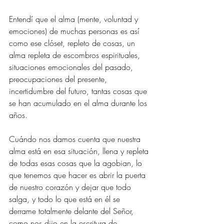
Entendí que el alma (mente, voluntad y 
emociones) de muchas personas es así 
como ese clóset, repleto de cosas, un 
alma repleta de escombros espirituales, 
situaciones emocionales del pasado, 
preocupaciones del presente, 
incertidumbre del futuro, tantas cosas que 
se han acumulado en el alma durante los 
años.
Cuándo nos damos cuenta que nuestra 
alma está en esa situación, llena y repleta 
de todas esas cosas que la agobian, lo 
que tenemos que hacer es abrir la puerta 
de nuestro corazón y dejar que todo 
salga, y todo lo que está en él se 
derrame totalmente delante del Señor, 
como nos dijo en la escritura de 