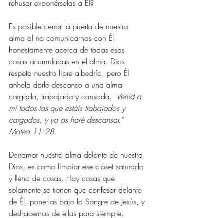
rehusar exponérselas a Él? 
Es posible cerrar la puerta de nuestra 
alma al no comunicarnos con Él 
honestamente acerca de todas esas 
cosas acumuladas en el alma. Dios 
respeta nuestro libre albedrío, pero Él 
anhela darle descanso a una alma 
cargada, trabajada y cansada. 
"
Venid a 
mí todos los que estáis trabajados y 
cargados, y yo os haré descansar." 
Mateo 11:28.
Derramar nuestra alma delante de nuestro 
Dios, es como limpiar ese clóset saturado 
y lleno de cosas. Hay cosas que 
solamente se tienen que confesar delante 
de Él, ponerlas bajo la Sangre de Jesús, y 
deshacernos de ellas para siempre. 