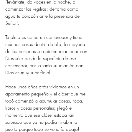
“levántate, da voces en la noche, al 
comenzar las vigilias; derrama como 
agua tu corazón ante la presencia del 
Señor”.
Tu alma es como un contenedor y tiene 
muchas cosas dentro de ella, la mayoría 
de las personas se quieren relacionar con 
Dios sólo desde la superficie de ese 
contenedor, por lo tanto su relación con 
Dios es muy superficial.
Hace unos años atrás vivíamos en un 
apartamento pequeño y el clóset que me 
tocó comenzó a acumular cosas, ropa, 
libros y cosas personales; ¡llegó el 
momento que ese clóset estaba tan 
saturado que ya no podía ni abrir la 
puerta porque todo se vendría abajo!