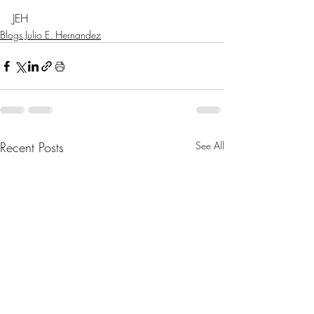
JEH
Blogs Julio E. Hernandez
Recent Posts
See All