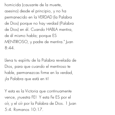
homicida (causante de la muerte, 
asesino) desde el principio, y no ha 
permanecido en la VERDAD (la Palabra 
de Dios) porque no hay verdad (Palabra 
de Dios) en él. Cuando HABLA mentira, 
de él mismo habla; porque ES 
MENTIROSO, y padre de mentira." Juan 
8:44.
Llena tu espíritu de la Palabra revelada de 
Dios, para que cuando el mentiroso te 
hable, permanezcas firme en la verdad, 
¡la Palabra que está en ti! 
Y esta es la Victoria que continuamente 
vence, ¡nuestra FE!  Y esta Fe ES por el 
oír, y el oír por la Palabra de Dios. 1 Juan 
5:4. Romanos 10:17.