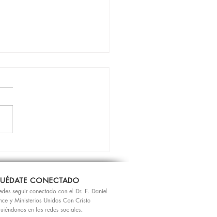
ación
UÉDATE CONECTADO
edes seguir conectado con el Dr. E. Daniel
nce y Ministerios Unidos Con Cristo
guiéndonos en las redes sociales.