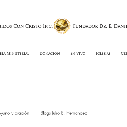
nidos Con Cristo Inc.
Fundador Dr. E. Dani
ela Ministerial
Donación
En Vivo
Iglesias
Cr
Ayuno y oración
Blogs Julio E. Hernandez