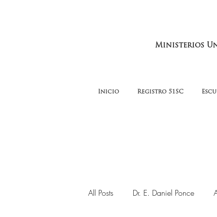
Ministerios U
Inicio
Registro 51SC
Escu
All Posts
Dr. E. Daniel Ponce